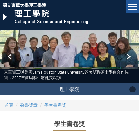
跳
國立東華大學理工學院
到
主
要
內
容
區
東華資工與美國Sam Houston State University簽署雙聯碩士學位合作協
議，2027年首屆學生將赴美就讀
理工學院
首頁
榮譽獎章
學生書卷獎
學生書卷獎