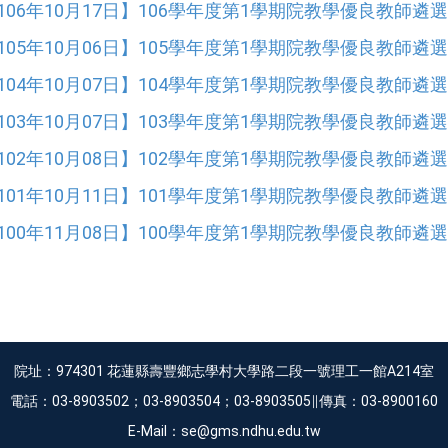
106年10月17日】106學年度第1學期院教學優良教師遴
105年10月06日】105學年度第1學期院教學優良教師遴
104年10月07日】104學年度第1學期院教學優良教師遴
103年10月07日】103學年度第1學期院教學優良教師遴
102年10月08日】102學年度第1學期院教學優良教師遴
101年10月11日】101學年度第1學期院教學優良教師遴
100年11月08日】100學年度第1學期院教學優良教師遴
院址：974301 花蓮縣壽豐鄉志學村大學路二段一號理工一館A214室
電話：03-8903502；03-8903504；03-8903505∥傳真：03-8900160
E-Mail：se@gms.ndhu.edu.tw