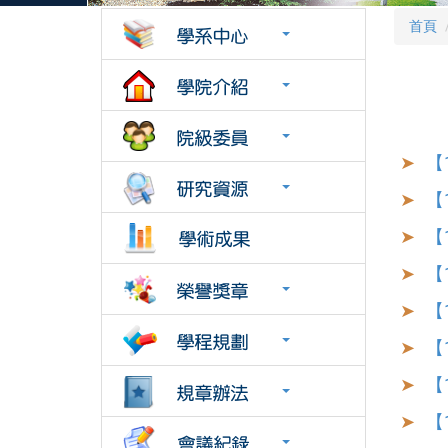
首頁
【
【
【
【
【
【
【
【