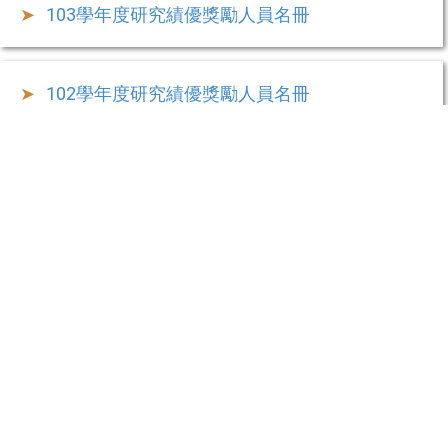
103學年度研究績優獎勵人員名冊
102學年度研究績優獎勵人員名冊
101年度研究績優獎勵人員名冊
100年度研究績優獎勵人員名冊
99年度研究績優獎勵人員名冊
院址：974301 花蓮縣壽豐鄉志學村大學路二段一號理工一館