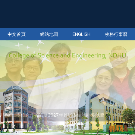
中文首頁
網站地圖
ENGLISH
校務行事曆
sity簽署雙聯碩士學位合作協議，2027年首屆學生將赴美就讀