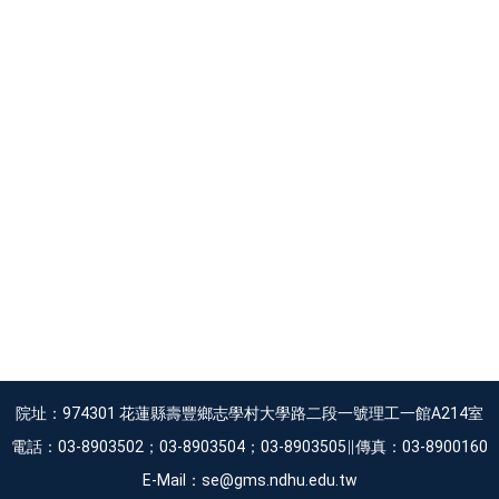
院址：974301 花蓮縣壽豐鄉志學村大學路二段一號理工一館A214室
電話：03-8903502；03-8903504；03-8903505∥傳真：03-8900160
E-Mail：se@gms.ndhu.edu.tw