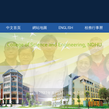
中文首頁
網站地圖
ENGLISH
校務行事曆
sity簽署雙聯碩士學位合作協議，2027年首屆學生將赴美就讀