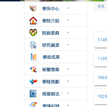
首頁
114
110
106
102