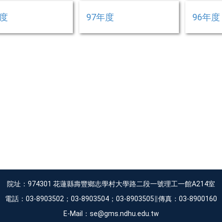
年度
97年度
96年度
院址：974301 花蓮縣壽豐鄉志學村大學路二段一號理工一館A214室
電話：03-8903502；03-8903504；03-8903505∥傳真：03-8900160
E-Mail：se@gms.ndhu.edu.tw