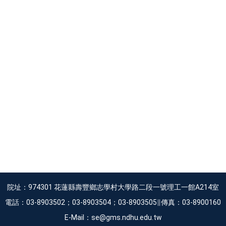
院址：974301 花蓮縣壽豐鄉志學村大學路二段一號理工一館A214室
電話：03-8903502；03-8903504；03-8903505∥傳真：03-8900160
E-Mail：se@gms.ndhu.edu.tw