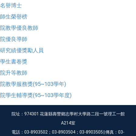
名譽博士
師生榮譽榜
院教學優良教師
院優良導師
研究績優獎勵人員
學生書卷獎
院升等教師
院教學服務獎(95~103學年)
院學生輔導獎(95~103學年度)
院址：974301 花蓮縣壽豐鄉志學村大學路二段一號理工一館
A214室
電話：03-8903502；03-8903504；03-8903505∥傳真：03-