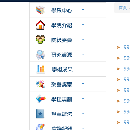
首頁
9
9
9
9
9
9
9
9