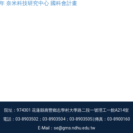
9年 奈米科技研究中心 國科會計畫
院址：974301 花蓮縣壽豐鄉志學村大學路二段一號理工一館A214室
電話：03-8903502；03-8903504；03-8903505∥傳真：03-8900160
E-Mail：se@gms.ndhu.edu.tw