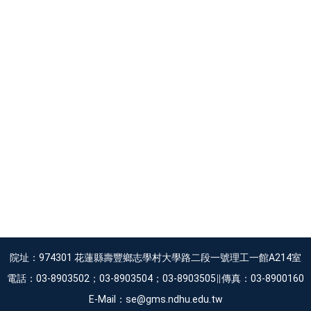
院址：974301 花蓮縣壽豐鄉志學村大學路二段一號理工一館A214室
電話：03-8903502；03-8903504；03-8903505∥傳真：03-8900160
E-Mail：se@gms.ndhu.edu.tw