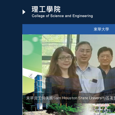
跳
到
主
要
內
東華大學
容
區
東華資工與美國Sam Houston State Univer