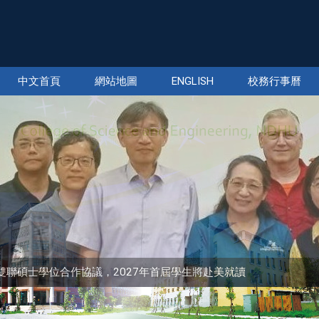
中文首頁
網站地圖
ENGLISH
校務行事曆
sity簽署雙聯碩士學位合作協議，2027年首屆學生將赴美就讀