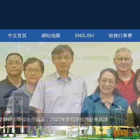
中文首頁
網站地圖
ENGLISH
校務行事曆
sity簽署雙聯碩士學位合作協議，2027年首屆學生將赴美就讀