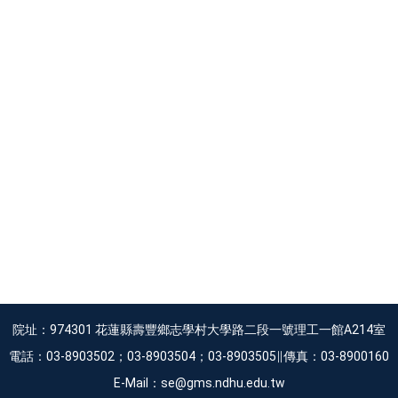
院址：974301 花蓮縣壽豐鄉志學村大學路二段一號理工一館A214室
電話：03-8903502；03-8903504；03-8903505∥傳真：03-8900160
E-Mail：se@gms.ndhu.edu.tw