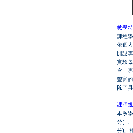
教學特
課程學
依個人
開設專
實驗每
會，專
豐富的
除了具
課程規
本系學
分）、
分)。