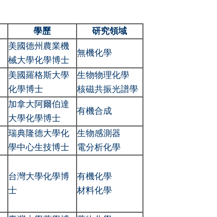
學歷
研究領域
美國德州農業機
無機化學
械大學化學博士
美國羅格斯大學
生物物理化學
化學博士
核磁共振光譜學
加拿大阿爾伯達
有機合成
大學化學博士
瑞典隆德大學化
生物感測器
學中心生技博士
電分析化學
台灣大學化學博
有機化學
士
材料化學