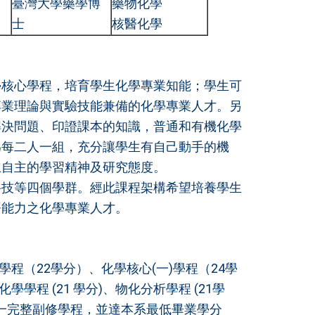
臺灣大學藥學博
藥物化學
士
核醫化學
學核心學程，培育學生化學專業知能；學生可
專業理論與實驗技能兼備的化學專業人才。另
解決問題、印證課本的知識，普通和有機化學
為每二人一組，充分讓學生有自己動手的機
立自主的學習精神及研究態度。
科技等四個學群。經此課程架構希望培養學生
語能力之化學專業人才。
程（22學分）、化學核心(一)學程（24學
學程 (21 學分)、物化分析學程 (21學
任一完整副修學程，並達本系最低畢業學分