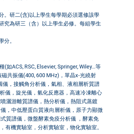
 學分。研二(含)以上學生每學期必須選修該學
論文研究為研三（含）以上學生必修。每組學生
 學分。
, Elsevier, Springer, Wiley...等
儀(400, 600 MHz)，單晶x-光繞射
圓儀，接觸角分析儀，氣相、液相層析質譜
層析儀，旋光儀，氫化反應器，高速冷凍離心
電噴灑游離質譜儀，熱分析儀，熱阻式蒸鍍
析儀，中低壓蛋白質液向層析儀，原子力顯微
式質譜儀，微盤酵素免疫分析儀 ，酵素免
室，有機實驗室，分析實驗室，物化實驗室。