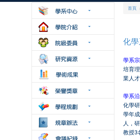
首頁
化學
學系宗
培育理
業人才
學系沿
化學研
學年成
人，研
教授3