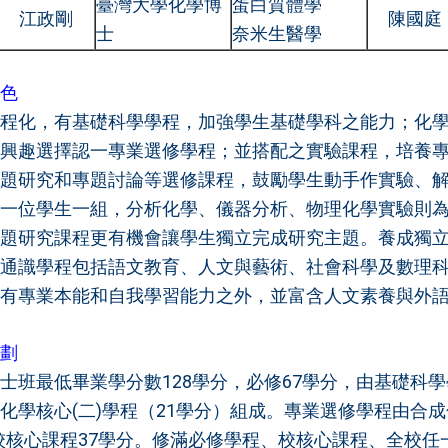
臺灣大學化學博
蛋白質體學
江政剛
陳國庭
士
奈米生醫學
色
程化，有基礎科學學程，加強學生基礎學科之能力；化
興趣選擇認一專業選修學程；並搭配之實驗課程，培養
題研究和專題討論等選修課程，鼓勵學生動手作實驗、
一位學生一組，分析化學、儀器分析、物理化學實驗則
題研究課程更有機會讓學生獨立完成研究主題。養成獨
通識學程包括語文教育、人文與藝術、社會科學及數理
有專業本能和自我學習能力之外，並富含人文素養與外
劃
士班最低畢業學分數128學分，必修67學分，由基礎科學學
化學核心(二)學程（21學分）組成。專業選修學程由合成化學
校核心課程37學分。修滿必修學程、校核心課程、全校