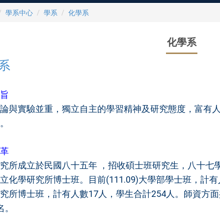
學系中心
學系
化學系
化學系
系
旨
論與實驗並重，獨立自主的學習精神及研究態度，富有
。
革
究所成立於民國八十五年 ，招收碩士班研究生，八十七
立化學研究所博士班。目前(111.09)大學部學士班，計
究所博士班，計有人數17人，學生合計254人。師資方面
名。