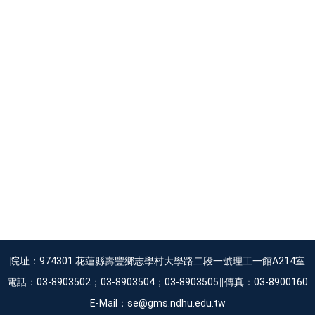
院址：974301 花蓮縣壽豐鄉志學村大學路二段一號理工一館A214室
電話：03-8903502；03-8903504；03-8903505∥傳真：03-8900160
E-Mail：se@gms.ndhu.edu.tw