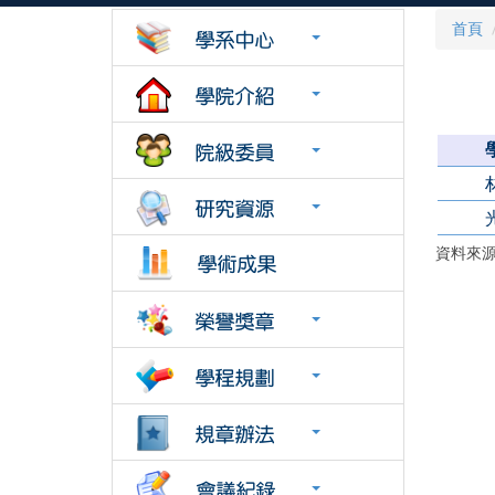
首頁
資料來