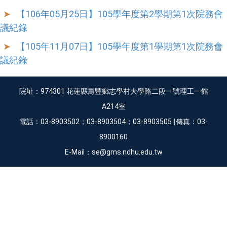
【106年05月25日】105學年度第2學期第1次院務會
議紀錄
【105年11月07日】105學年度第1學期第1次院務會
議紀錄
院址：974301 花蓮縣壽豐鄉志學村大學路二段一號理工一館
A214室
電話：03-8903502；03-8903504；03-8903505∥傳真：03-
8900160
E-Mail：se@gms.ndhu.edu.tw