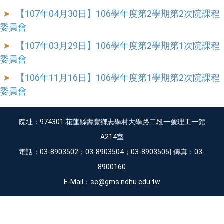
【107年04月30日】106學年度第2學期第2次院課程
委員會
【107年03月29日】106學年度第2學期第1次院課程
委員會
【106年11月16日】106學年度第1學期第2次院課程
委員會
院址：974301 花蓮縣壽豐鄉志學村大學路二段一號理工一館
A214室
電話：03-8903502；03-8903504；03-8903505∥傳真：03-
8900160
E-Mail：se@gms.ndhu.edu.tw