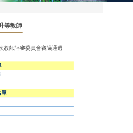
期升等教師
第1次教師評審委員會審議通過
單
師
名單