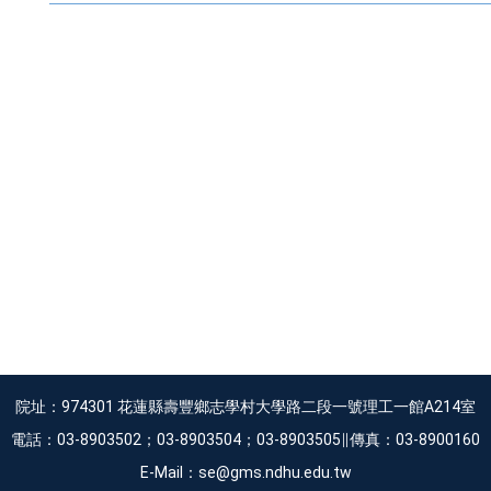
院址：974301 花蓮縣壽豐鄉志學村大學路二段一號理工一館A214室
電話：03-8903502；03-8903504；03-8903505∥傳真：03-8900160
E-Mail：se@gms.ndhu.edu.tw