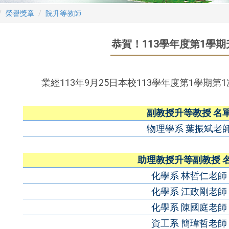
榮譽獎章
院升等教師
恭賀！113學年度第1學
業經113年9月25日本校113學年度第1學期
副教授升等教授 名
物理學系 葉振斌老
助理教授升等副教授 
化學系 林哲仁老師
化學系 江政剛老師
化學系 陳國庭老師
資工系 簡瑋哲老師