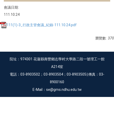
會議日期:
111.10.24
111(1)-3_行政主管會議_紀錄-111.10.24.pdf
瀏覽數:
370
院址：974301 花蓮縣壽豐鄉志學村大學路二段一號理工一館
A214室
電話：03-8903502；03-8903504；03-8903505∥傳真：03-
8900160
E-Mail：se@gms.ndhu.edu.tw