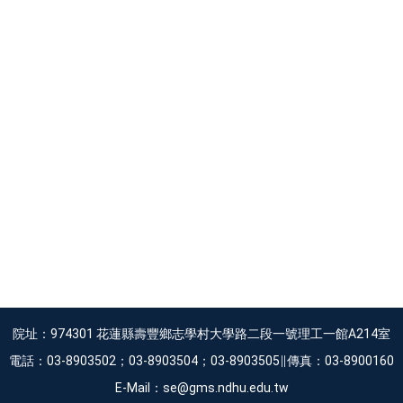
院址：974301 花蓮縣壽豐鄉志學村大學路二段一號理工一館A214室
電話：03-8903502；03-8903504；03-8903505∥傳真：03-8900160
E-Mail：se@gms.ndhu.edu.tw