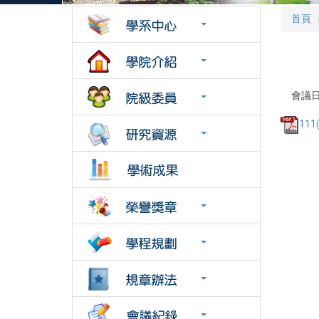
首頁
會議日
111