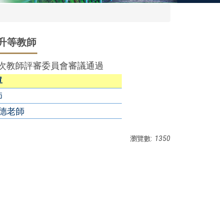
期升等教師
第1次教師評審委員會審議通過
單
師
德老師
瀏覽數:
1350