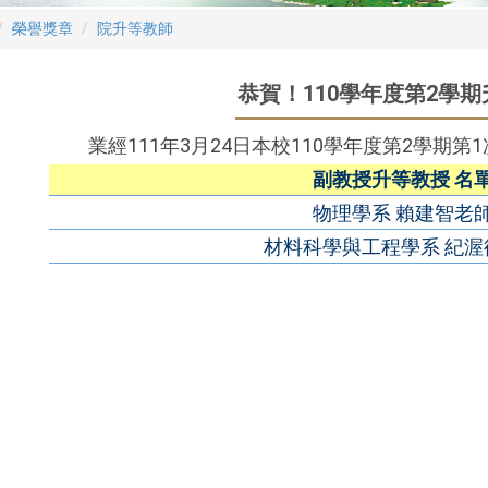
榮譽獎章
院升等教師
恭賀！110學年度第2學
業經111年3月24日本校110學年度第2學期
副教授升等教授 名
物理學系 賴建智老
材料科學與工程學系 紀渥