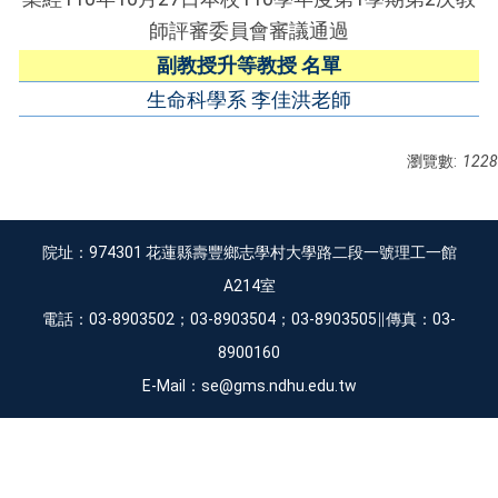
師評審委員會審議通過
副教授升等教授 名單
生命科學系 李佳洪老師
瀏覽數:
1228
院址：974301 花蓮縣壽豐鄉志學村大學路二段一號理工一館
A214室
電話：03-8903502；03-8903504；03-8903505∥傳真：03-
8900160
E-Mail：se@gms.ndhu.edu.tw