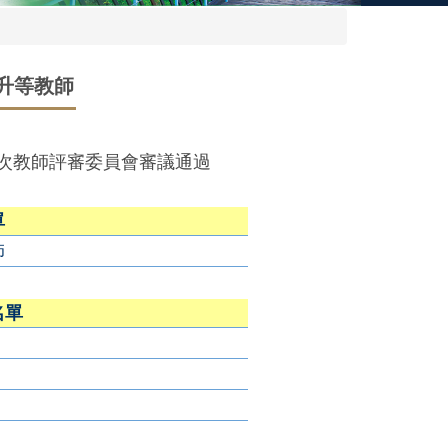
期升等教師
第1次教師評審委員會審議通過
單
師
名單