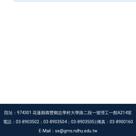
院址：974301 花蓮縣壽豐鄉志學村大學路二段一號理工一館A214室
電話：03-8903502；03-8903504；03-8903505∥傳真：03-8900160
E-Mail：se@gms.ndhu.edu.tw