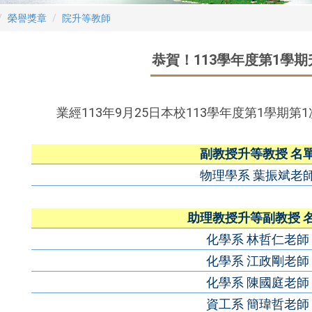
榮譽獎章
院升等教師
恭賀！113學年度第1學
業經113年9月25日本校113學年度第1學期
副教授升等教授 名
物理學系 葉振斌老
助理教授升等副教授 
化學系 林哲仁老師
化學系 江政剛老師
化學系 陳國庭老師
資工系 簡瑋哲老師