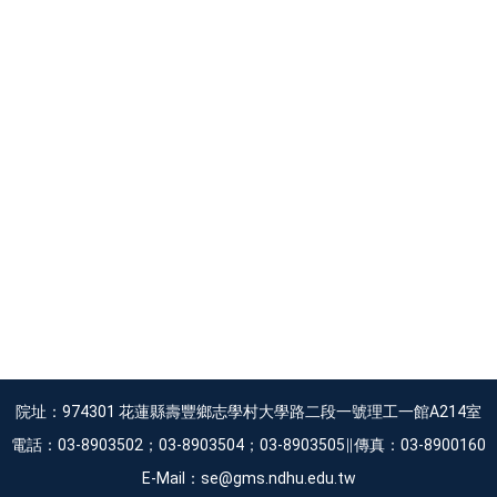
院址：974301 花蓮縣壽豐鄉志學村大學路二段一號理工一館A214室
電話：03-8903502；03-8903504；03-8903505∥傳真：03-8900160
E-Mail：se@gms.ndhu.edu.tw