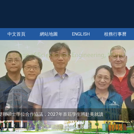
中文首頁
網站地圖
ENGLISH
校務行事曆
sity簽署雙聯碩士學位合作協議，2027年首屆學生將赴美就讀