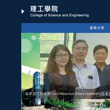
跳
到
主
要
內
東華大學
容
區
東華資工與美國Sam Houston State Univer