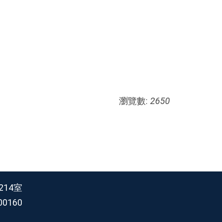
瀏覽數:
2650
14室
00160