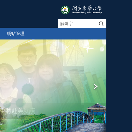
網站管理
首屆學生將赴美就讀