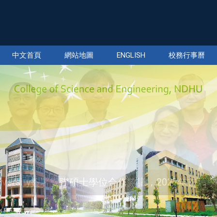
中文首頁
網站地圖
ENGLISH
校務行事曆
e University簽署雙聯碩士學位合作協議，2027年