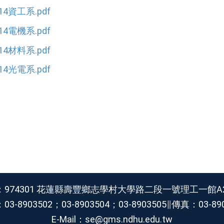
14資工系.pdf
14電機系.pdf
14材料系.pdf
14光電系.pdf
：974301 花蓮縣壽豐鄉志學村大學路二段一號理工一館A2
3-8903502；03-8903504；03-8903505∥傳真：03-89
E-Mail：se@gms.ndhu.edu.tw