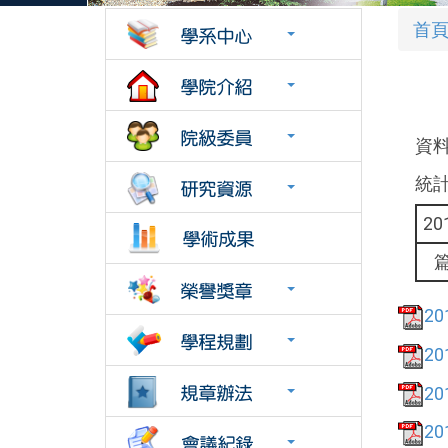
首
資料來
統計期
20
20
20
20
20