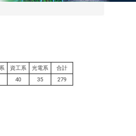
系
資工系
光電系
合計
40
35
279