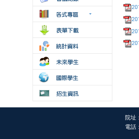
20
20
20
20
院址
電話：0