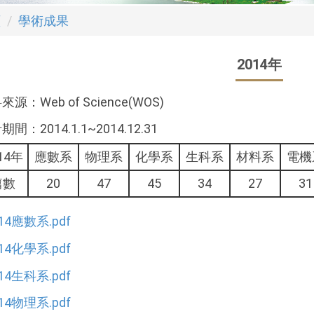
頁
學術成果
2014年
源：Web of Science(WOS)
間：2014.1.1~2014.12.31
14年
應數系
物理系
化學系
生科系
材料系
電機
篇數
20
47
45
34
27
31
14應數系.pdf
14化學系.pdf
14生科系.pdf
14物理系.pdf