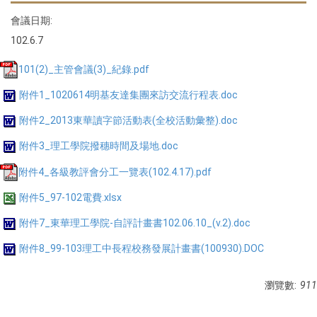
會議日期:
102.6.7
101(2)_主管會議(3)_紀錄.pdf
附件1_1020614明基友達集團來訪交流行程表.doc
附件2_2013東華讀字節活動表(全校活動彙整).doc
附件3_理工學院撥穗時間及場地.doc
附件4_各級教評會分工一覽表(102.4.17).pdf
附件5_97-102電費.xlsx
附件7_東華理工學院-自評計畫書102.06.10_(v.2).doc
附件8_99-103理工中長程校務發展計畫書(100930).DOC
瀏覽數:
911