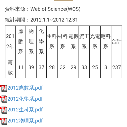
資料來源：Web of Science(WOS)
統計期間：2012.1.1~2012.12.31
應
物
化
201
生科
材料
電機
資工
光電
應科
數
理
學
合計
2年
系
系
系
系
系
系
系
系
系
篇
11
39
37
28
32
29
33
25
3
237
數
2012應數系.pdf
2012化學系.pdf
2012生科系.pdf
2012物理系.pdf