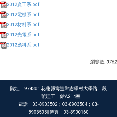
2012資工系.pdf
2012電機系.pdf
2012材料系.pdf
2012光電系.pdf
2012應科系.pdf
瀏覽數:
3752
院址：974301 花蓮縣壽豐鄉志學村大學路二段
一號理工一館A214室
電話：03-8903502；03-8903504；03-
8903505∥傳真：03-8900160