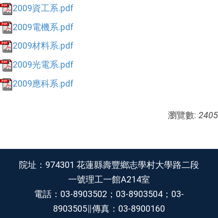
2009資工系.pdf
2009電機系.pdf
2009材料系.pdf
2009光電系.pdf
2009應科系.pdf
瀏覽數:
2405
院址：974301 花蓮縣壽豐鄉志學村大學路二段
一號理工一館A214室
電話：03-8903502；03-8903504；03-
8903505∥傳真：03-8900160