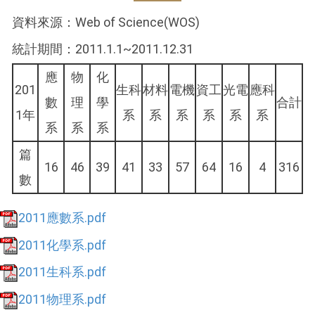
資料來源：Web of Science(WOS)
統計期間：2011.1.1~2011.12.31
應
物
化
201
生科
材料
電機
資工
光電
應科
數
理
學
合計
1年
系
系
系
系
系
系
系
系
系
篇
16
46
39
41
33
57
64
16
4
316
數
2011應數系.pdf
2011化學系.pdf
2011生科系.pdf
2011物理系.pdf