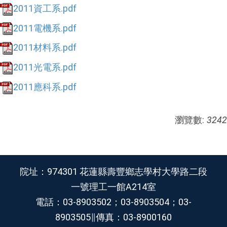
2011資工系.pdf
2011電機系.pdf
2011材料系.pdf
2011光電系.pdf
2011應科系.pdf
瀏覽數:
3242
院址：974301 花蓮縣壽豐鄉志學村大學路二段
一號理工一館A214室
電話：03-8903502；03-8903504；03-
8903505∥傳真：03-8900160