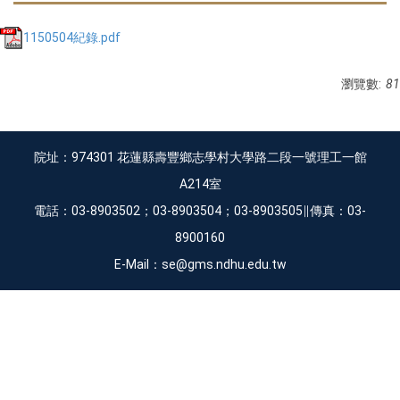
1150504紀錄.pdf
瀏覽數:
81
院址：974301 花蓮縣壽豐鄉志學村大學路二段一號理工一館
A214室
電話：03-8903502；03-8903504；03-8903505∥傳真：03-
8900160
E-Mail：se@gms.ndhu.edu.tw