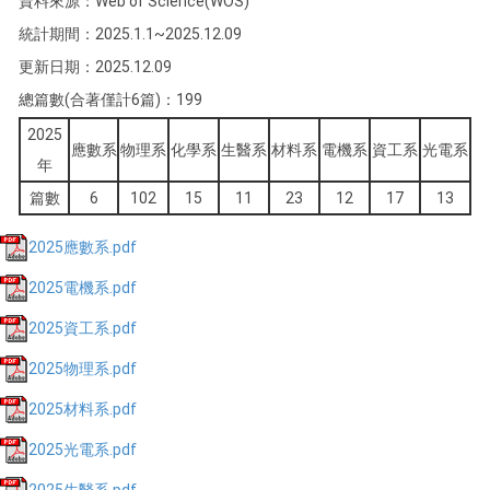
資料來源：Web of Science(WOS)
統計期間：2025.1.1~2025.12.09
更新日期：2025.12.09
總篇數(合著僅計6篇)：199
2025
應數系
物理系
化學系
生醫系
材料系
電機系
資工系
光電系
年
篇數
6
102
15
11
23
12
17
13
2025應數系.pdf
2025電機系.pdf
2025資工系.pdf
2025物理系.pdf
2025材料系.pdf
2025光電系.pdf
2025生醫系.pdf