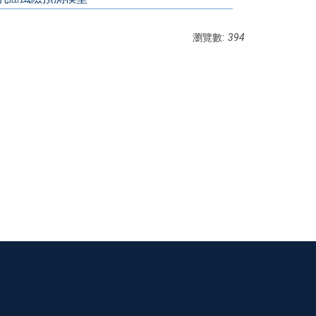
瀏覽數:
394