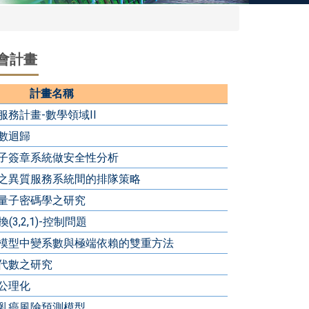
科會計畫
計畫名稱
務計畫-數學領域II
數迴歸
子簽章系統做安全性分析
之異質服務系統間的排隊策略
量子密碼學之研究
(3,2,1)-控制問題
模型中變系數與極端依賴的雙重方法
代數之研究
公理化
乳癌風險預測模型