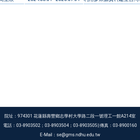
院址：974301 花蓮縣壽豐鄉志學村大學路二段一號理工一館A214室
電話：03-8903502；03-8903504；03-8903505∥傳真：03-8900160
E-Mail：se@gms.ndhu.edu.tw