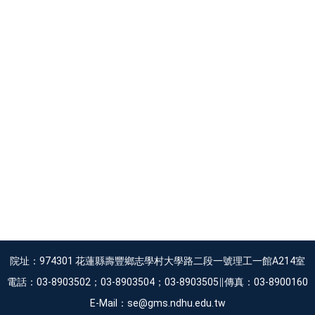
院址：974301 花蓮縣壽豐鄉志學村大學路二段一號理工一館A214室
電話：03-8903502；03-8903504；03-8903505∥傳真：03-8900160
E-Mail：se@gms.ndhu.edu.tw