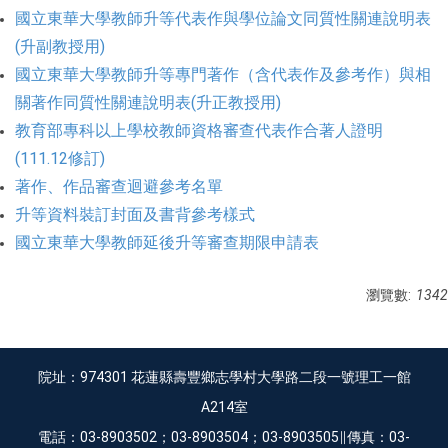
國立東華大學教師升等代表作與學位論文同質性關連說明表
(升副教授用)
國立東華大學教師升等專門著作（含代表作及參考作）與相
關著作同質性關連說明表(升正教授用)
教育部專科以上學校教師資格審查代表作合著人證明
(111.12修訂)
著作、作品審查迴避參考名單
升等資料裝訂封面及書背參考樣式
國立東華大學教師延後升等審查期限申請表
瀏覽數:
1342
院址：974301 花蓮縣壽豐鄉志學村大學路二段一號理工一館
A214室
電話：03-8903502；03-8903504；03-8903505∥傳真：03-