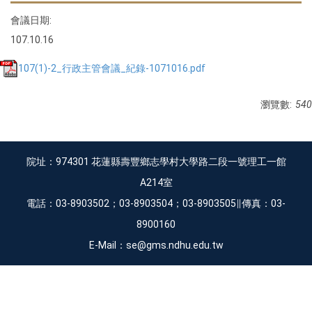
會議日期:
107.10.16
107(1)-2_行政主管會議_紀錄-1071016.pdf
瀏覽數:
540
院址：974301 花蓮縣壽豐鄉志學村大學路二段一號理工一館
A214室
電話：03-8903502；03-8903504；03-8903505∥傳真：03-
8900160
E-Mail：se@gms.ndhu.edu.tw