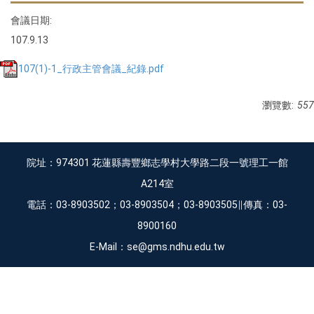
會議日期:
107.9.13
107(1)-1_行政主管會議_紀錄.pdf
瀏覽數:
557
院址：974301 花蓮縣壽豐鄉志學村大學路二段一號理工一館
A214室
電話：03-8903502；03-8903504；03-8903505∥傳真：03-
8900160
E-Mail：se@gms.ndhu.edu.tw