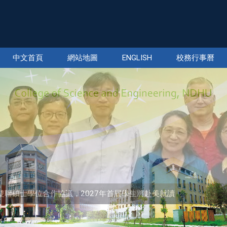
中文首頁
網站地圖
ENGLISH
校務行事曆
sity簽署雙聯碩士學位合作協議，2027年首屆學生將赴美就讀