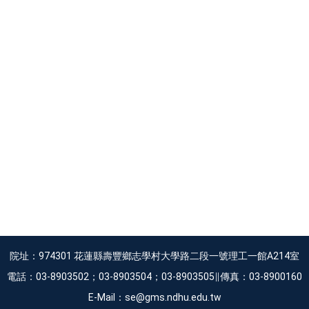
院址：974301 花蓮縣壽豐鄉志學村大學路二段一號理工一館A214室
電話：03-8903502；03-8903504；03-8903505∥傳真：03-8900160
E-Mail：se@gms.ndhu.edu.tw