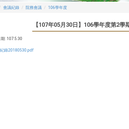
會議紀錄
院務會議
106學年度
【107年05月30日】106學年度第2
期:
107.5.30
錄20180530.pdf