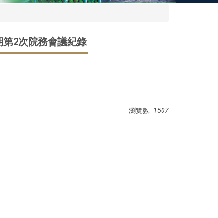
學期第2次院務會議紀錄
瀏覽數:
1507