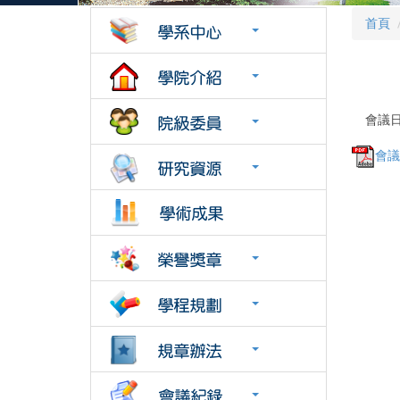
首頁
會議日
會議紀