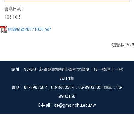
會議日期:
106.10.5
會議紀錄20171005.pdf
瀏覽數:
590
院址：974301 花蓮縣壽豐鄉志學村大學路二段一號理工一館
A214室
電話：03-8903502；03-8903504；03-8903505∥傳真：03-
8900160
E-Mail：se@gms.ndhu.edu.tw